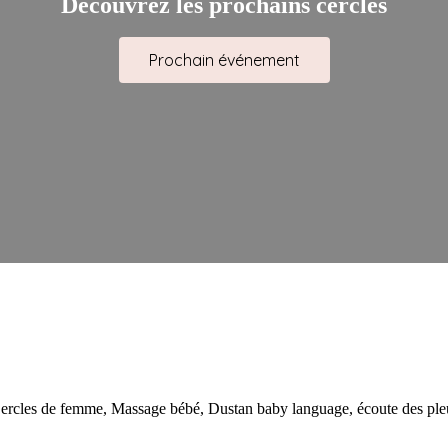
Découvrez les prochains cercles
Prochain événement
ercles de femme, Massage bébé, Dustan baby language, écoute des pleu