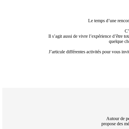
Le temps d’une rencon
C’
Il s’agit aussi de vivre l’expérience d’être t
quelque ch
J’articule différentes activités pour vous inv
Autour de pe
propose des méd