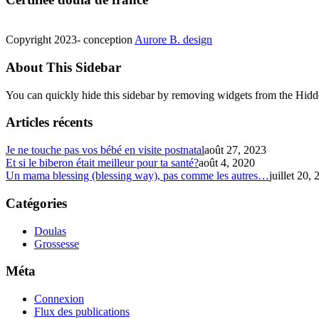
Copyright 2023- conception
Aurore B. design
About This Sidebar
You can quickly hide this sidebar by removing widgets from the Hidd
Articles récents
Je ne touche pas vos bébé en visite postnatal
août 27, 2023
Et si le biberon était meilleur pour ta santé?
août 4, 2020
Un mama blessing (blessing way), pas comme les autres…
juillet 20,
Catégories
Doulas
Grossesse
Méta
Connexion
Flux des publications