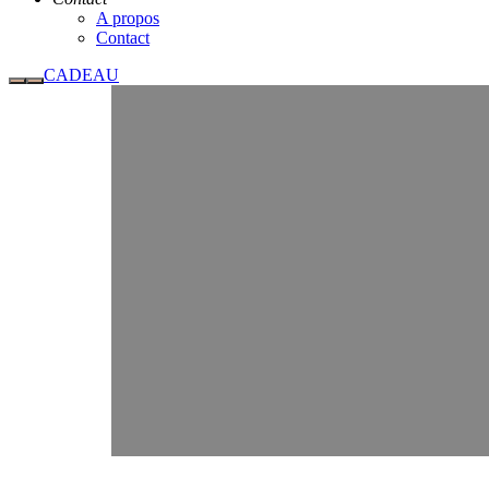
A propos
Contact
CADEAU