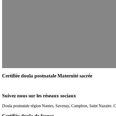
Certifiée doula postnatale Maternité sacrée
Suivez nous sur les réseaux sociaux
Doula postnatale région Nantes, Savenay, Campbon, Saint Nazaire. C
Certifiée doula de france