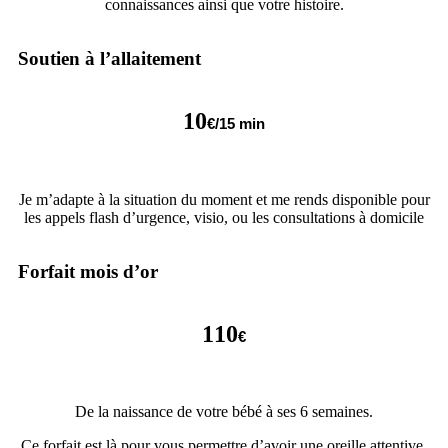
connaissances ainsi que votre histoire.
Soutien à l’allaitement
10
€/15 min
Je m’adapte à la situation du moment et me rends disponible pour
les appels flash d’urgence, visio, ou les consultations à domicile
Forfait mois d’or
110
€
De la naissance de votre bébé à ses 6 semaines.
Ce forfait est là pour vous permettre d’avoir une oreille attentive,