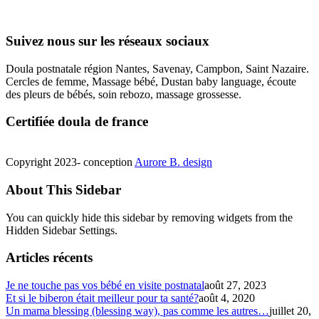
Suivez nous sur les réseaux sociaux
Doula postnatale région Nantes, Savenay, Campbon, Saint Nazaire.
Cercles de femme, Massage bébé, Dustan baby language, écoute
des pleurs de bébés, soin rebozo, massage grossesse.
Certifiée doula de france
Copyright 2023- conception
Aurore B. design
About This Sidebar
You can quickly hide this sidebar by removing widgets from the
Hidden Sidebar Settings.
Articles récents
Je ne touche pas vos bébé en visite postnatal
août 27, 2023
Et si le biberon était meilleur pour ta santé?
août 4, 2020
Un mama blessing (blessing way), pas comme les autres…
juillet 20,