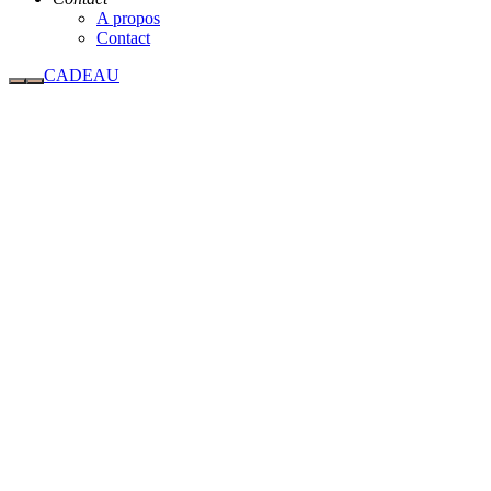
A propos
Contact
CADEAU